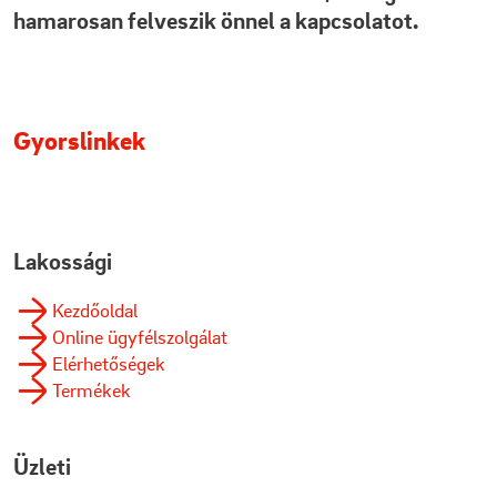
hamarosan felveszik önnel a kapcsolatot.
Gyorslinkek
Lakossági

Kezdőoldal

Online ügyfélszolgálat

Elérhetőségek

Termékek
Üzleti