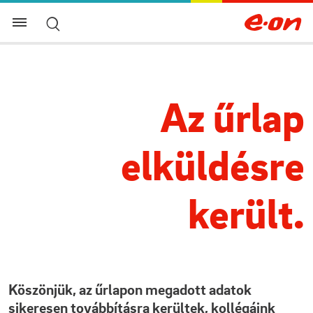
Az űrlap
elküldésre
került.
Köszönjük, az űrlapon megadott adatok
sikeresen továbbításra kerültek, kollégáink