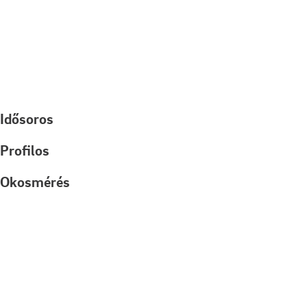
Idősoros
Profilos
Okosmérés