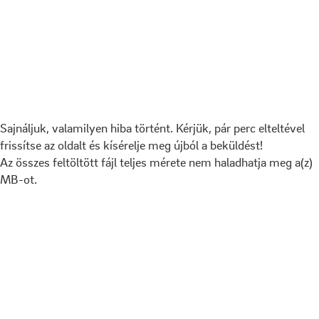
Sajnáljuk, valamilyen hiba történt. Kérjük, pár perc elteltével
frissítse az oldalt és kísérelje meg újból a beküldést!
Az összes feltöltött fájl teljes mérete nem haladhatja meg a(z)
MB-ot.