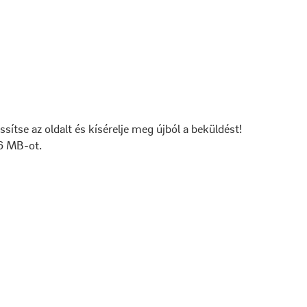
issítse az oldalt és kísérelje meg újból a beküldést!
 6 MB-ot.