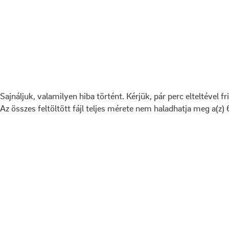
Sajnáljuk, valamilyen hiba történt. Kérjük, pár perc elteltével fr
Az összes feltöltött fájl teljes mérete nem haladhatja meg a(z)