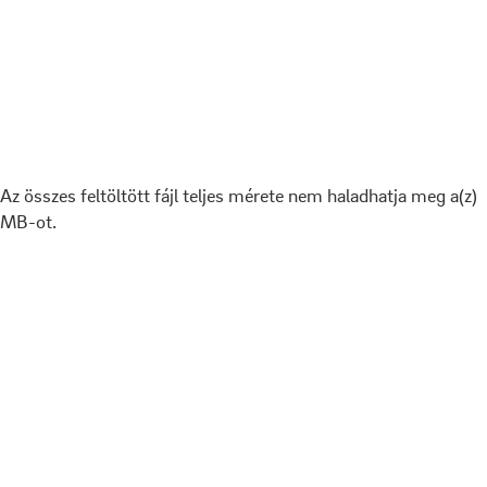
Az összes feltöltött fájl teljes mérete nem haladhatja meg a(z)
MB-ot.