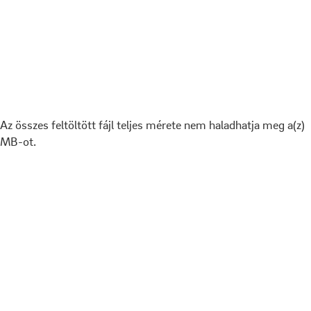
Az összes feltöltött fájl teljes mérete nem haladhatja meg a(z)
MB-ot.