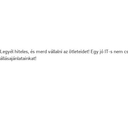
Legyél hiteles, és merd vállalni az ötleteidet! Egy jó IT-s ne
állásajánlatainkat!