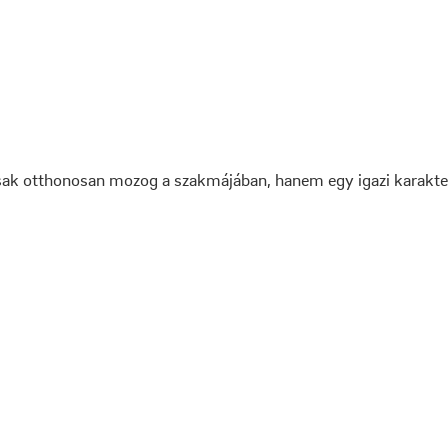
m csak otthonosan mozog a szakmájában, hanem egy igazi karakter