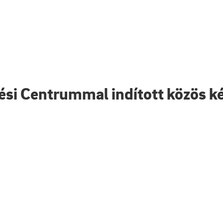
ési Centrummal indított közös k