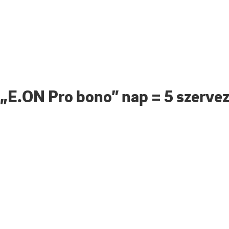
„E.ON Pro bono” nap = 5 szervez