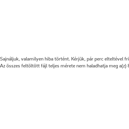
Sajnáljuk, valamilyen hiba történt. Kérjük, pár perc elteltével fr
Az összes feltöltött fájl teljes mérete nem haladhatja meg a(z)