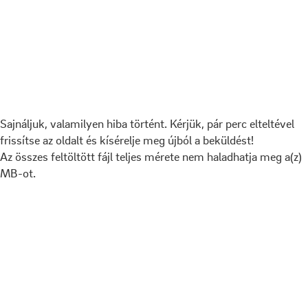
Sajnáljuk, valamilyen hiba történt. Kérjük, pár perc elteltével
frissítse az oldalt és kísérelje meg újból a beküldést!
Az összes feltöltött fájl teljes mérete nem haladhatja meg a(z)
MB-ot.