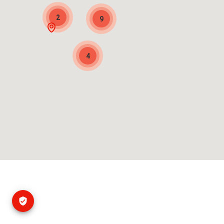
2
9
4