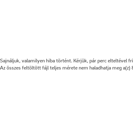
Sajnáljuk, valamilyen hiba történt. Kérjük, pár perc elteltével fr
Az összes feltöltött fájl teljes mérete nem haladhatja meg a(z)