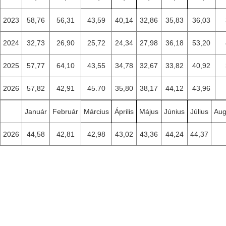
2023
58,76
56,31
43,59
40,14
32,86
35,83
36,03
2024
32,73
26,90
25,72
24,34
27,98
36,18
53,20
2025
57,77
64,10
43,55
34,78
32,67
33,82
40,92
2026
57,82
42,91
45.70
35,80
38,17
44,12
43,96
Január
Február
Március
Április
Május
Június
Július
Aug
2026
44,58
42,81
42,98
43,02
43,36
44,24
44,37