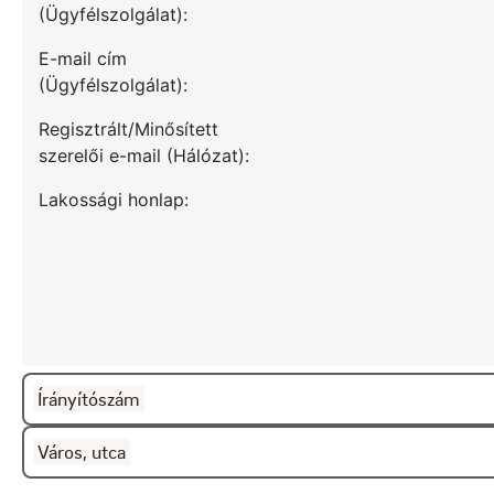
Írányítószám
Város, utca