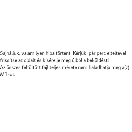
Sajnáljuk, valamilyen hiba történt. Kérjük, pár perc elteltével
frissítse az oldalt és kísérelje meg újból a beküldést!
Az összes feltöltött fájl teljes mérete nem haladhatja meg a(z)
MB-ot.