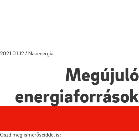
2021.01.12 / Napenergia
Megújuló
energiaforrások
Oszd meg ismerőseiddel is: