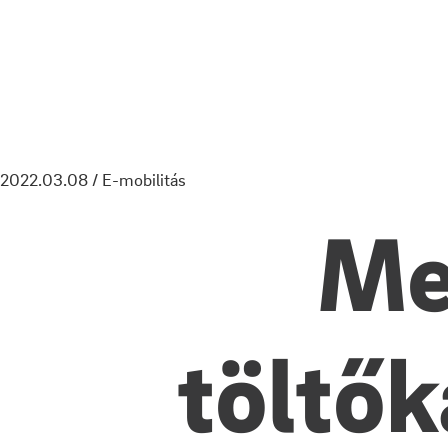
2022.03.08 / E-mobilitás
Me
töltők