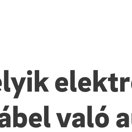
lyik elekt
ábel való 